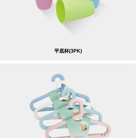
平底杯(3PK)