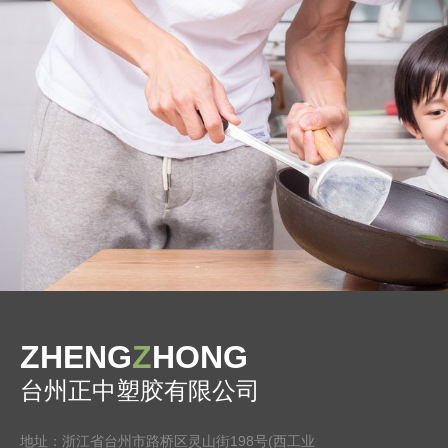
ZHENG
Z
HONG
台州正中塑胶有限公司
地址：浙江省台州市路桥区灵山街198号(西工业