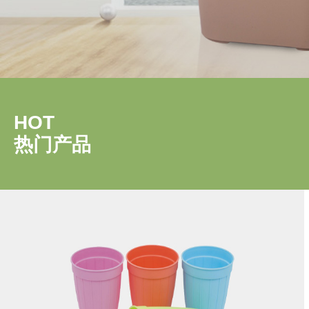
HOT
热门产品