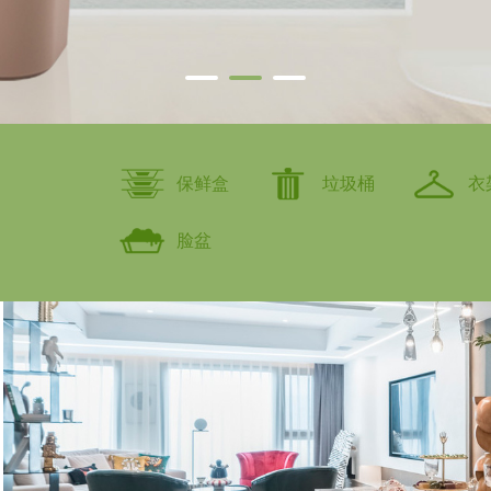
保鲜盒
垃圾桶
衣
脸盆