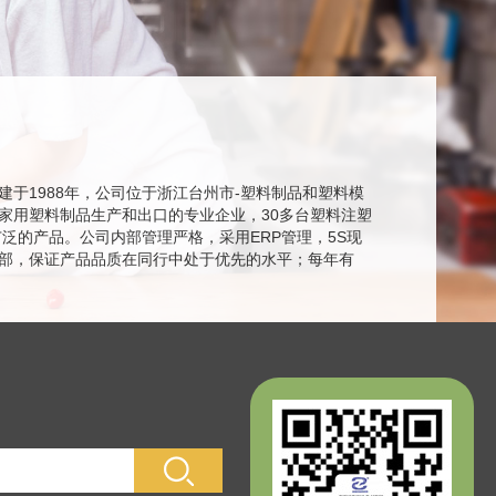
建于1988年，公司位于浙江台州市-塑料制品和塑料模
家用塑料制品生产和出口的专业企业，30多台塑料注塑
广泛的产品。公司内部管理严格，采用ERP管理，5S现
部，保证产品品质在同行中处于优先的水平；每年有