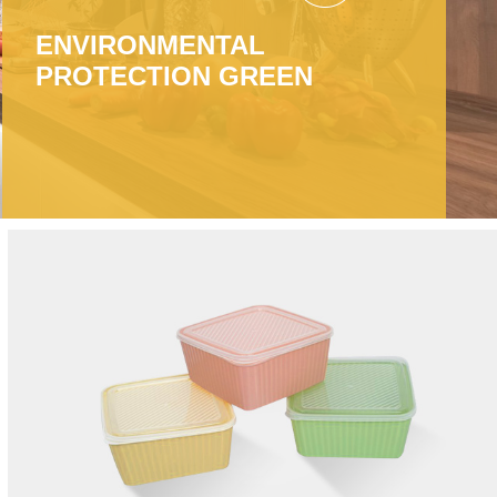
ENVIRONMENTAL
PROTECTION GREEN