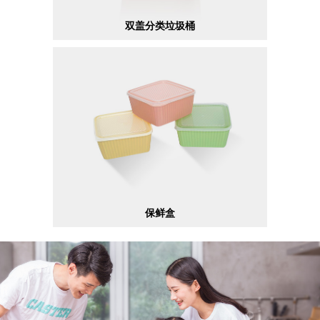
双盖分类垃圾桶
保鲜盒