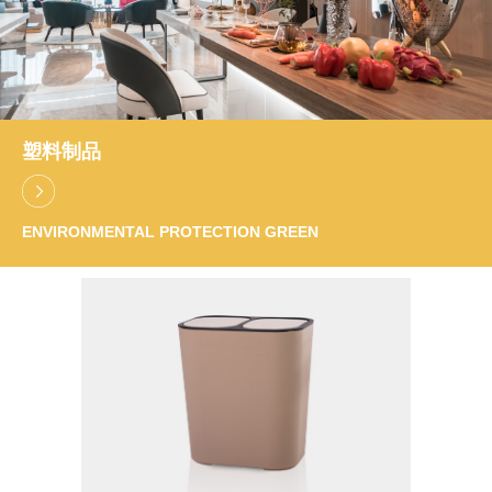
塑料制品
ENVIRONMENTAL PROTECTION GREEN