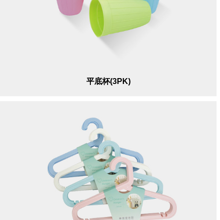
平底杯(3PK)