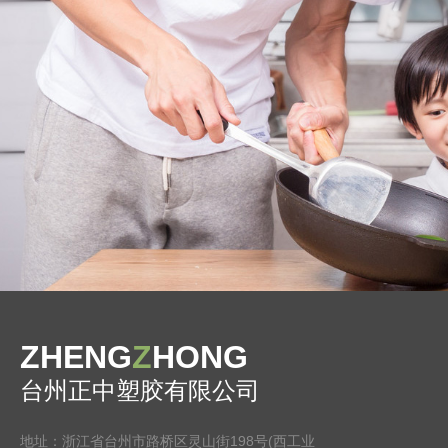
ZHENG
Z
HONG
台州正中塑胶有限公司
地址：浙江省台州市路桥区灵山街198号(西工业