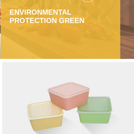
ENVIRONMENTAL
PROTECTION GREEN