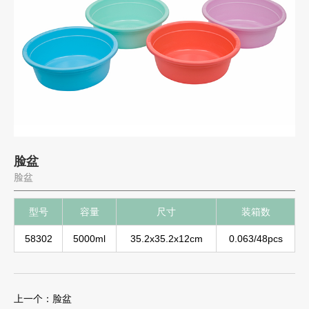
脸盆
脸盆
型号
容量
尺寸
装箱数
58302
5000ml
35.2x35.2x12cm
0.063/48pcs
上一个：脸盆